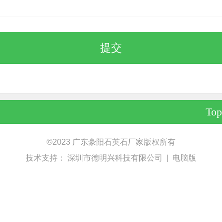
Top
©
2023 广东豪阳石英石厂家版权所有
技术支持：
深圳市德明兴科技有限公司
|
电脑版