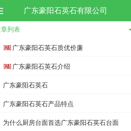
广东豪阳石英石有限公司
文章列表
首页
关于我们
产品展示
新闻动态
留言板
广东豪阳石英石质优价廉
广东豪阳石英石介绍
广东豪阳石英石
广东豪阳石英石产品特点
为什么厨房台面首选广东豪阳石英石台面